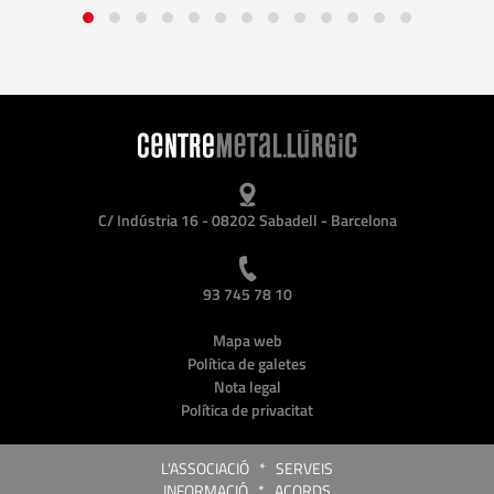
C/ Indústria 16 - 08202 Sabadell - Barcelona
93 745 78 10
Mapa web
Política de galetes
Nota legal
Política de privacitat
L'ASSOCIACIÓ
*
SERVEIS
INFORMACIÓ
*
ACORDS