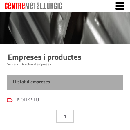
Empreses i productes
Serveis · Directori d'empreses
Llistat d'empreses
ISOFIX SLU
1