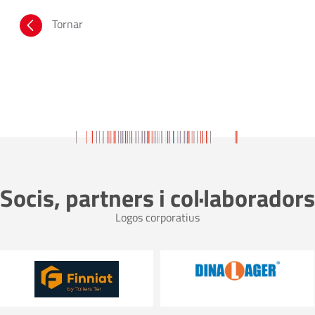
Tornar
Socis, partners i col·laboradors
Logos corporatius