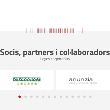
Socis, partners i col·laboradors
Logos corporatius