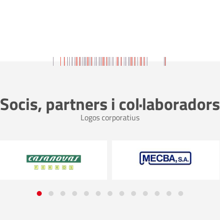
Socis, partners i col·laboradors
Logos corporatius