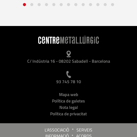
C/ Indústria 16 - 08202 Sabadell - Barcelona
93 745 78 10
Mapa web
Política de galetes
Nota legal
Política de privacitat
L'ASSOCIACIÓ
*
SERVEIS
INFORMACIÓ
*
ACORDS