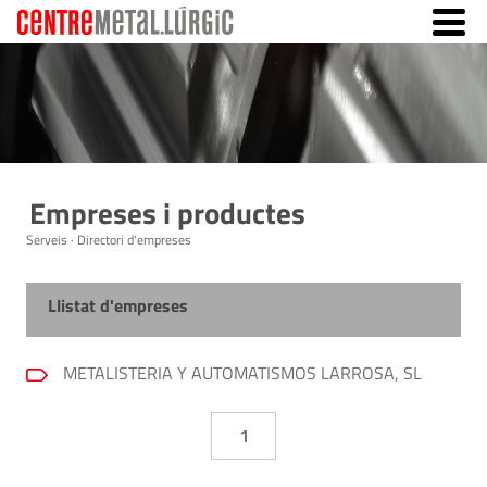
Empreses i productes
Serveis · Directori d'empreses
Llistat d'empreses
METALISTERIA Y AUTOMATISMOS LARROSA, SL
1