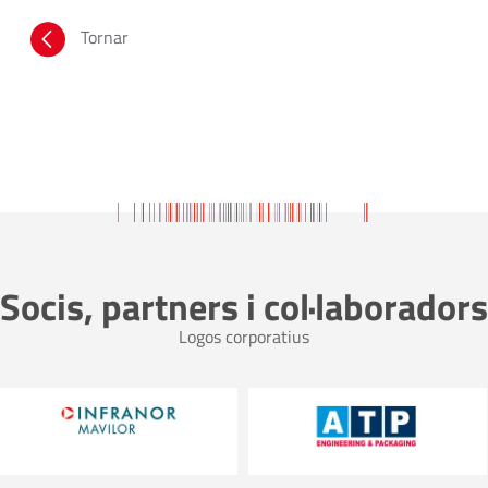
Tornar
Socis, partners i col·laboradors
Logos corporatius