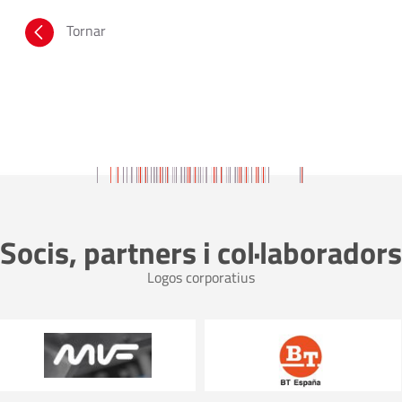
Tornar
Socis, partners i col·laboradors
Logos corporatius