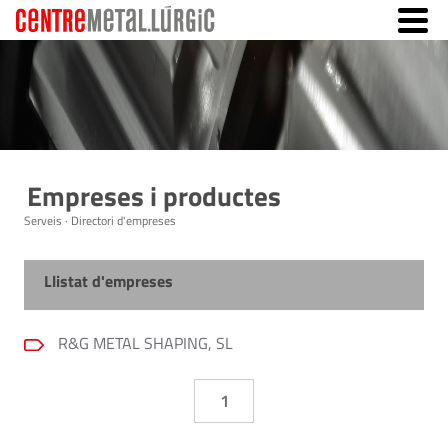
Empreses i productes
Serveis · Directori d'empreses
Llistat d'empreses
R&G METAL SHAPING, SL
1