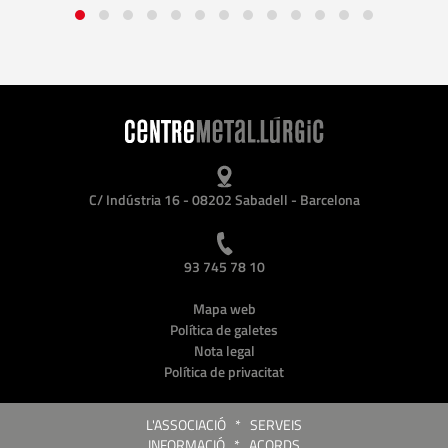
C/ Indústria 16 - 08202 Sabadell - Barcelona
93 745 78 10
Mapa web
Política de galetes
Nota legal
Política de privacitat
L'ASSOCIACIÓ
*
SERVEIS
INFORMACIÓ
*
ACORDS