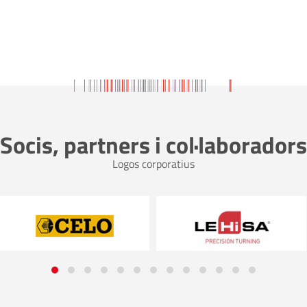
Socis, partners i col·laboradors
Logos corporatius