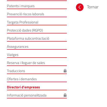
Patents i marques
Tornar
Prevenció riscos laborals
Targeta Professional
Protecció dades (RGPD)
Plataforma subcontractació
Assegurances
Viatges
Reserva i lloguer de sales
Traduccions
Ofertes i demandes
Directori d'empreses
Informació personalitzada