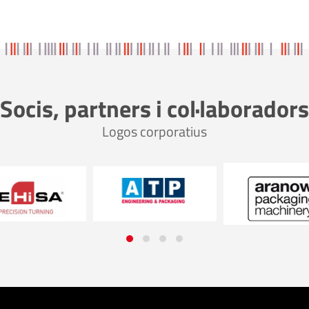
Socis, partners i col·laboradors
Logos corporatius