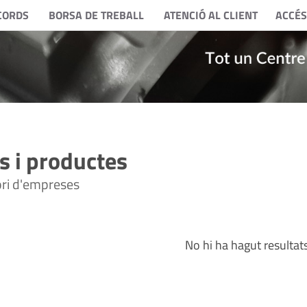
CORDS
BORSA DE TREBALL
ATENCIÓ AL CLIENT
ACCÉS
 i productes
tori d'empreses
No hi ha hagut resultat