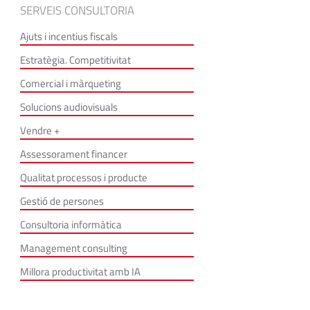
SERVEIS CONSULTORIA
Ajuts i incentius fiscals
Estratègia. Competitivitat
Comercial i màrqueting
Solucions audiovisuals
Vendre +
Assessorament financer
Qualitat processos i producte
Gestió de persones
Consultoria informàtica
Management consulting
Millora productivitat amb IA