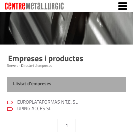
Empreses i productes
Serveis · Directori d'empreses
Llistat d'empreses
EUROPLATAFORMAS N.T.E. SL
UPING ACCES SL
1