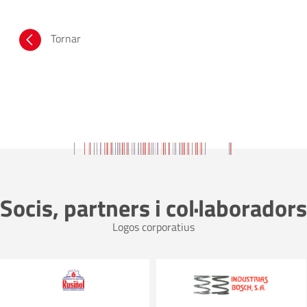
Tornar
Socis, partners i col·laboradors
Logos corporatius