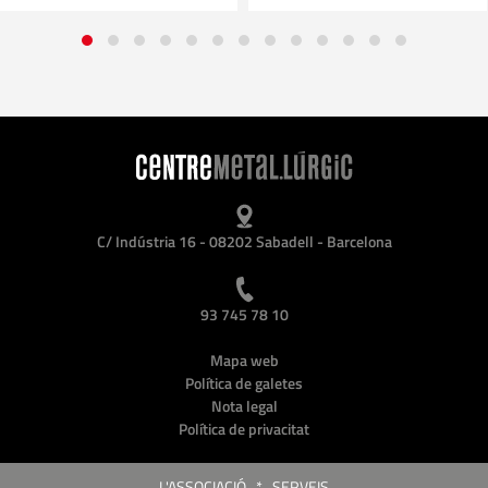
C/ Indústria 16 - 08202 Sabadell - Barcelona
93 745 78 10
Mapa web
Política de galetes
Nota legal
Política de privacitat
L'ASSOCIACIÓ
*
SERVEIS