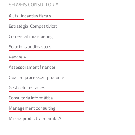
SERVEIS CONSULTORIA
Ajuts i incentius fiscals
Estratègia. Competitivitat
Comercial i màrqueting
Solucions audiovisuals
Vendre +
Assessorament financer
Qualitat processos i producte
Gestió de persones
Consultoria informàtica
Management consulting
Millora productivitat amb IA