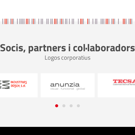
Socis, partners i col·laboradors
Logos corporatius