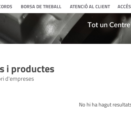
CORDS
BORSA DE TREBALL
ATENCIÓ AL CLIENT
ACCÉS
 i productes
tori d'empreses
No hi ha hagut resultat