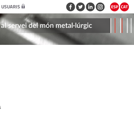
 USUARIS
s