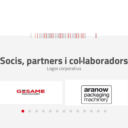
Socis, partners i col·laboradors
Logos corporatius