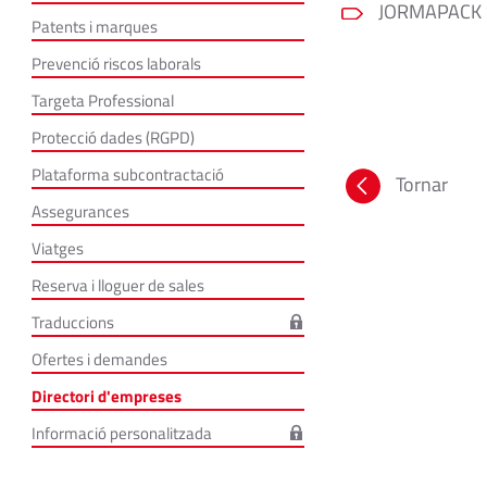
JORMAPACK S
Patents i marques
Prevenció riscos laborals
Targeta Professional
Protecció dades (RGPD)
Plataforma subcontractació
Tornar
Assegurances
Viatges
Reserva i lloguer de sales
Traduccions
Ofertes i demandes
Directori d'empreses
Informació personalitzada