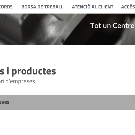
CORDS
BORSA DE TREBALL
ATENCIÓ AL CLIENT
ACCÉS
 i productes
tori d'empreses
eses