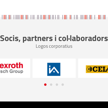
Socis, partners i col·laboradors
Logos corporatius