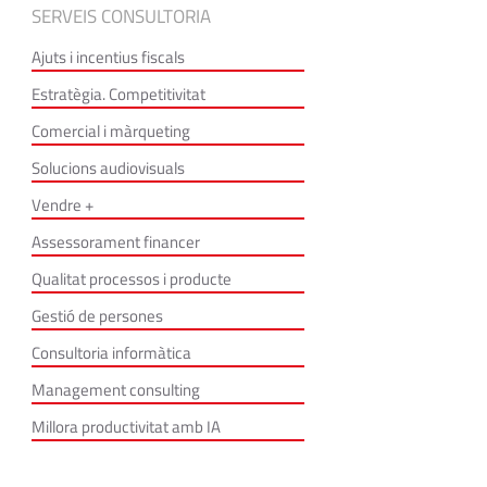
SERVEIS CONSULTORIA
Ajuts i incentius fiscals
Estratègia. Competitivitat
Comercial i màrqueting
Solucions audiovisuals
Vendre +
Assessorament financer
Qualitat processos i producte
Gestió de persones
Consultoria informàtica
Management consulting
Millora productivitat amb IA