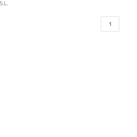
.L.
1