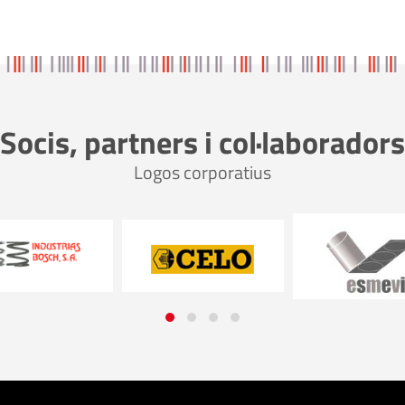
Socis, partners i col·laboradors
Logos corporatius