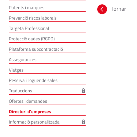
Patents i marques
Tornar
Prevenció riscos laborals
Targeta Professional
Protecció dades (RGPD)
Plataforma subcontractació
Assegurances
Viatges
Reserva i lloguer de sales
Traduccions
Ofertes i demandes
Directori d'empreses
Informació personalitzada