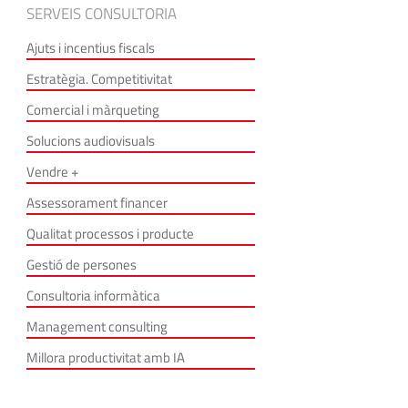
SERVEIS CONSULTORIA
Ajuts i incentius fiscals
Estratègia. Competitivitat
Comercial i màrqueting
Solucions audiovisuals
Vendre +
Assessorament financer
Qualitat processos i producte
Gestió de persones
Consultoria informàtica
Management consulting
Millora productivitat amb IA