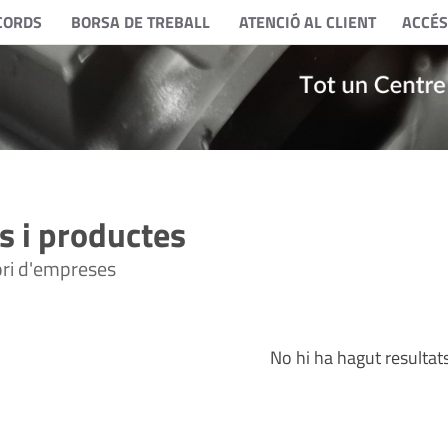
CORDS
BORSA DE TREBALL
ATENCIÓ AL CLIENT
ACCÉS
 i productes
tori d'empreses
No hi ha hagut resultat