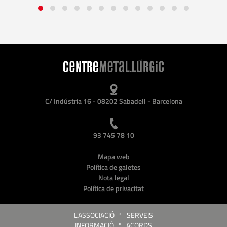
C/ Indústria 16 - 08202 Sabadell - Barcelona
93 745 78 10
Mapa web
Política de galetes
Nota legal
Política de privacitat
L'ASSOCIACIÓ
*
SERVEIS
INFORMACIÓ
*
ACORDS