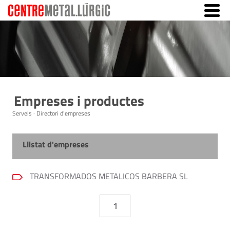
Empreses i productes
Serveis · Directori d'empreses
Llistat d'empreses
TRANSFORMADOS METALICOS BARBERA SL
1