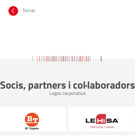
Tornar
Socis, partners i col·laboradors
Logos corporatius