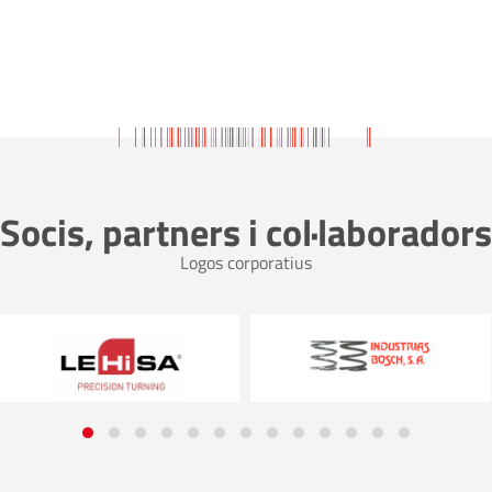
Socis, partners i col·laboradors
Logos corporatius