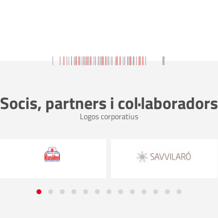
Socis, partners i col·laboradors
Logos corporatius