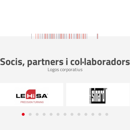
Socis, partners i col·laboradors
Logos corporatius