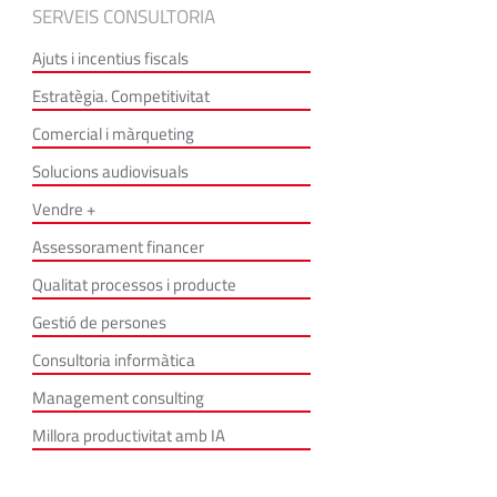
SERVEIS CONSULTORIA
Ajuts i incentius fiscals
Estratègia. Competitivitat
Comercial i màrqueting
Solucions audiovisuals
Vendre +
Assessorament financer
Qualitat processos i producte
Gestió de persones
Consultoria informàtica
Management consulting
Millora productivitat amb IA