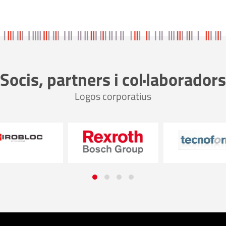
Socis, partners i col·laboradors
Logos corporatius