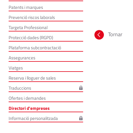
Patents i marques
Prevenció riscos laborals
Targeta Professional
Tornar
Protecció dades (RGPD)
Plataforma subcontractació
Assegurances
Viatges
Reserva i lloguer de sales
Traduccions
Ofertes i demandes
Directori d'empreses
Informació personalitzada