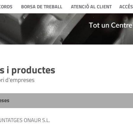
CORDS
BORSA DE TREBALL
ATENCIÓ AL CLIENT
ACCÉS
 i productes
tori d'empreses
eses
NTATGES ONAUR S.L.