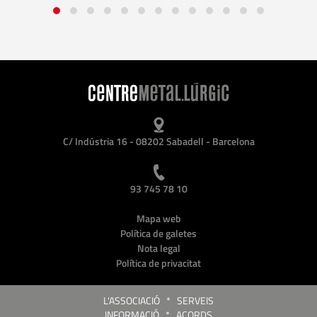
C/ Indústria 16 - 08202 Sabadell - Barcelona
93 745 78 10
Mapa web
Política de galetes
Nota legal
Política de privacitat
L'ASSOCIACIÓ
*
SERVEIS
INFORMACIÓ
*
ACORDS