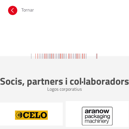
Tornar
Socis, partners i col·laboradors
Logos corporatius