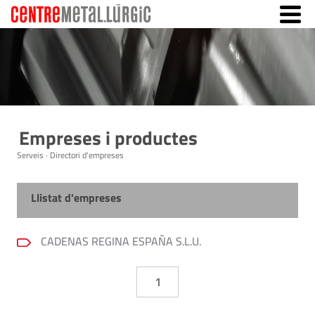
Empreses i productes
Serveis · Directori d'empreses
Llistat d'empreses
CADENAS REGINA ESPAÑA S.L.U.
1