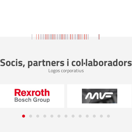
Socis, partners i col·laboradors
Logos corporatius