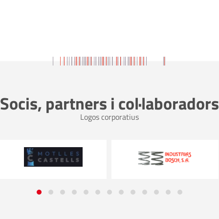
Socis, partners i col·laboradors
Logos corporatius