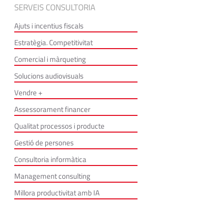
SERVEIS CONSULTORIA
Ajuts i incentius fiscals
Estratègia. Competitivitat
Comercial i màrqueting
Solucions audiovisuals
Vendre +
Assessorament financer
Qualitat processos i producte
Gestió de persones
Consultoria informàtica
Management consulting
Millora productivitat amb IA