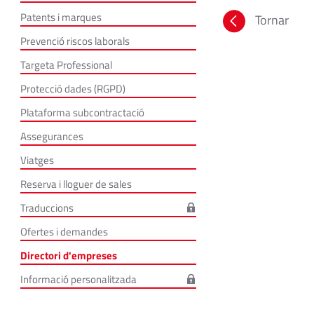
Patents i marques
Tornar
Prevenció riscos laborals
Targeta Professional
Protecció dades (RGPD)
Plataforma subcontractació
Assegurances
Viatges
Reserva i lloguer de sales
Traduccions
Ofertes i demandes
Directori d'empreses
Informació personalitzada