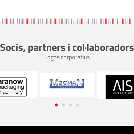
Socis, partners i col·laboradors
Logos corporatius