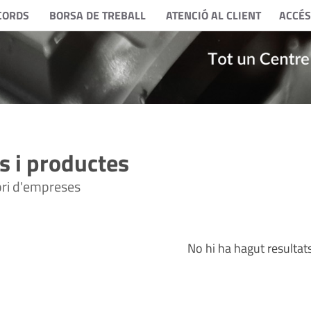
CORDS
BORSA DE TREBALL
ATENCIÓ AL CLIENT
ACCÉS
 i productes
tori d'empreses
No hi ha hagut resultat