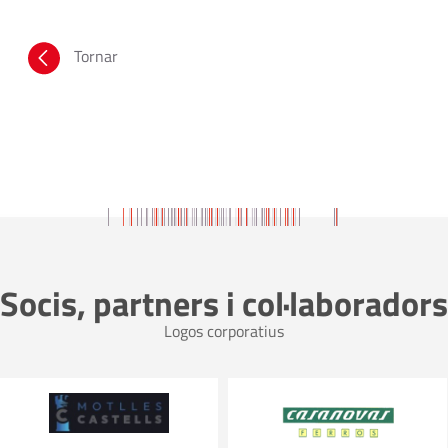
Tornar
Socis, partners i col·laboradors
Logos corporatius