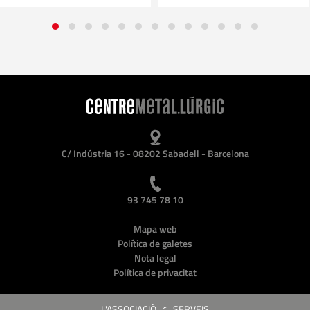
C/ Indústria 16 - 08202 Sabadell - Barcelona
93 745 78 10
Mapa web
Política de galetes
Nota legal
Política de privacitat
L'ASSOCIACIÓ
*
SERVEIS