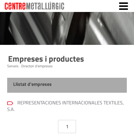
Empreses i productes
Serveis · Directori d'empreses
Llistat d'empreses
REPRESENTACIONES INTERNACIONALES TEXTILES,
S.A.
1