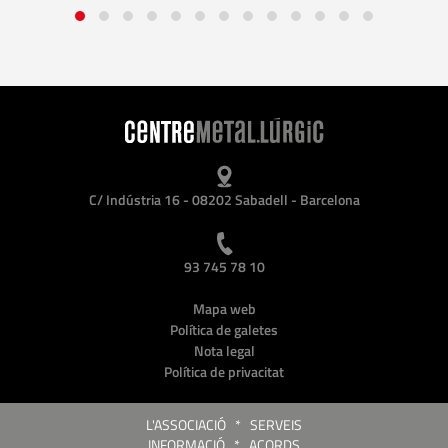
C/ Indústria 16 - 08202 Sabadell - Barcelona
93 745 78 10
Mapa web
Política de galetes
Nota legal
Política de privacitat
L'ASSOCIACIÓ
*
SERVEIS
INFORMACIÓ
*
ACORDS