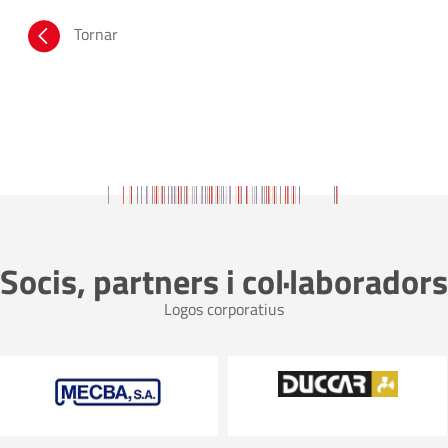
Tornar
Socis, partners i col·laboradors
Logos corporatius