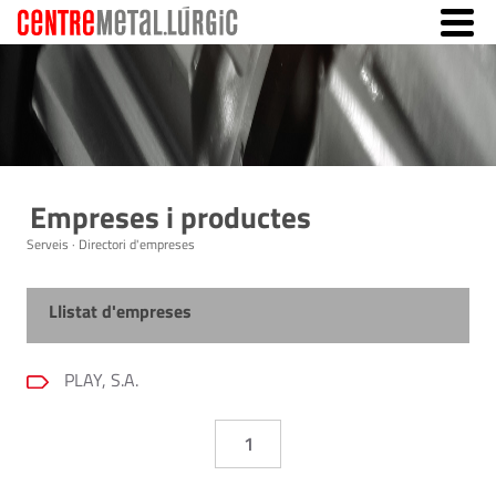
Empreses i productes
Serveis · Directori d'empreses
Llistat d'empreses
PLAY, S.A.
1