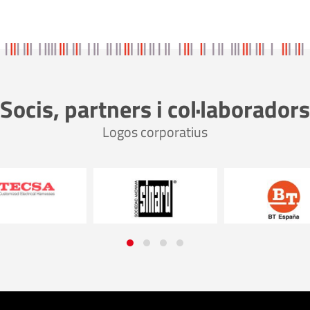
Socis, partners i col·laboradors
Logos corporatius