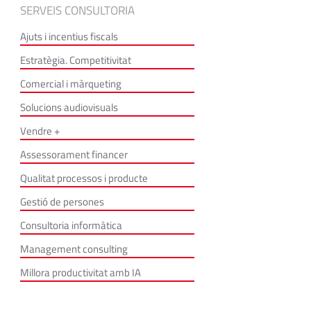
SERVEIS CONSULTORIA
Ajuts i incentius fiscals
Estratègia. Competitivitat
Comercial i màrqueting
Solucions audiovisuals
Vendre +
Assessorament financer
Qualitat processos i producte
Gestió de persones
Consultoria informàtica
Management consulting
Millora productivitat amb IA