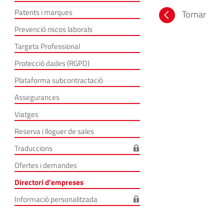
Patents i marques
Tornar
Prevenció riscos laborals
Targeta Professional
Protecció dades (RGPD)
Plataforma subcontractació
Assegurances
Viatges
Reserva i lloguer de sales
Traduccions
Ofertes i demandes
Directori d'empreses
Informació personalitzada