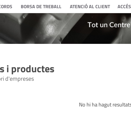
CORDS
BORSA DE TREBALL
ATENCIÓ AL CLIENT
ACCÉS
 i productes
tori d'empreses
No hi ha hagut resultat