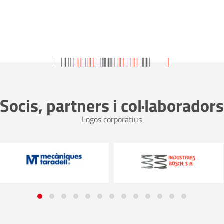
Socis, partners i col·laboradors
Logos corporatius