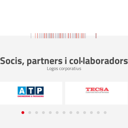
Socis, partners i col·laboradors
Logos corporatius