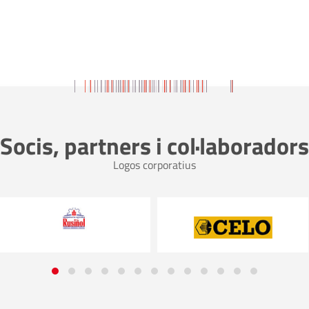
Socis, partners i col·laboradors
Logos corporatius