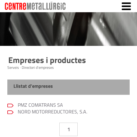
Empreses i productes
Serveis · Directori d'empreses
Llistat d'empreses
PMZ COMATRANS SA
NORD MOTORREDUCTORES, S.A.
1