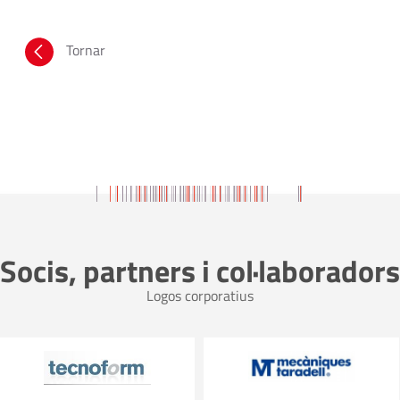
Tornar
Socis, partners i col·laboradors
Logos corporatius