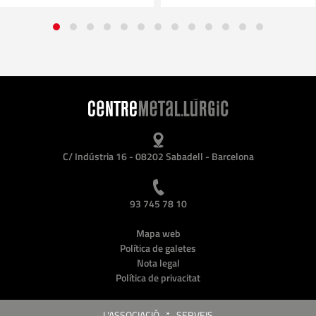
C/ Indústria 16 - 08202 Sabadell - Barcelona
93 745 78 10
Mapa web
Política de galetes
Nota legal
Política de privacitat
L'ASSOCIACIÓ
*
SERVEIS