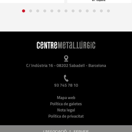
C/ Indústria 16 - 08202 Sabadell - Barcelona
93 745 78 10
Mapa web
Política de galetes
Nota legal
Política de privacitat
L'ASSOCIACIÓ
*
SERVEIS