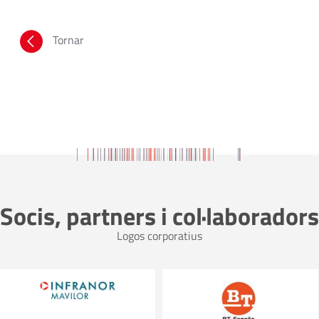
Tornar
Socis, partners i col·laboradors
Logos corporatius