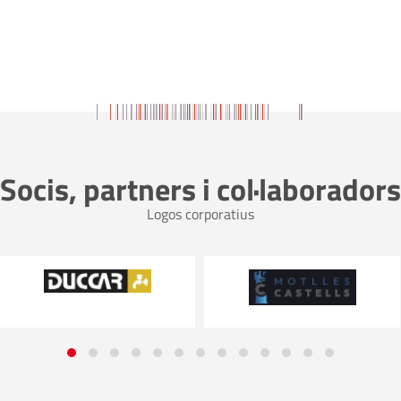
Socis, partners i col·laboradors
Logos corporatius