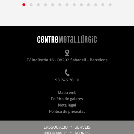
C/ Indústria 16 - 08202 Sabadell - Barcelona
93 745 78 10
Mapa web
Política de galetes
Nota legal
Política de privacitat
L'ASSOCIACIÓ
*
SERVEIS
INFORMACIÓ
*
ACORDS