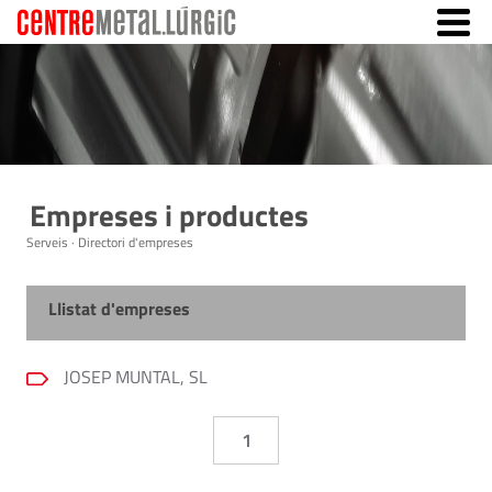
Empreses i productes
Serveis · Directori d'empreses
Llistat d'empreses
JOSEP MUNTAL, SL
1