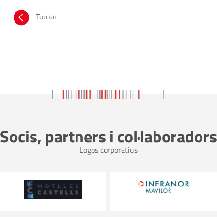
Tornar
Socis, partners i col·laboradors
Logos corporatius