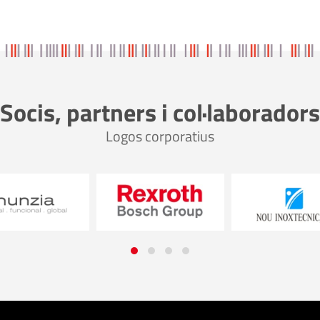
Socis, partners i col·laboradors
Logos corporatius