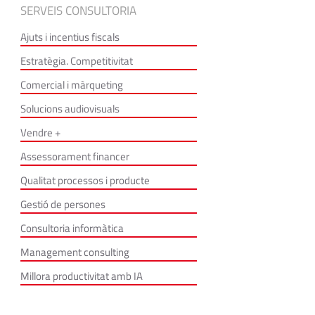
SERVEIS CONSULTORIA
Ajuts i incentius fiscals
Estratègia. Competitivitat
Comercial i màrqueting
Solucions audiovisuals
Vendre +
Assessorament financer
Qualitat processos i producte
Gestió de persones
Consultoria informàtica
Management consulting
Millora productivitat amb IA