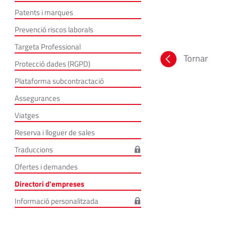
Patents i marques
Prevenció riscos laborals
Targeta Professional
Tornar
Protecció dades (RGPD)
Plataforma subcontractació
Assegurances
Viatges
Reserva i lloguer de sales
Traduccions
Ofertes i demandes
Directori d'empreses
Informació personalitzada