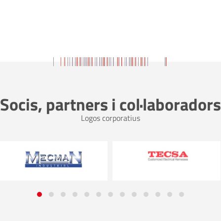
Socis, partners i col·laboradors
Logos corporatius