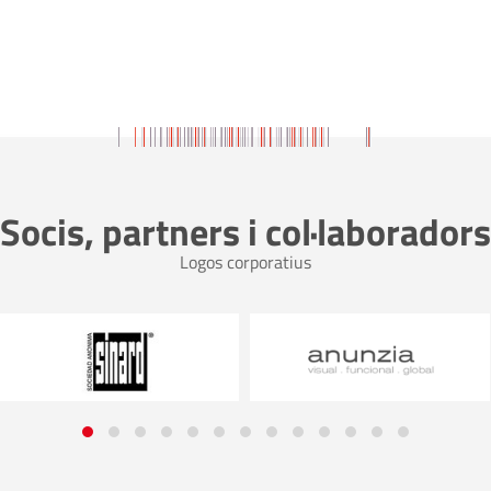
Socis, partners i col·laboradors
Logos corporatius