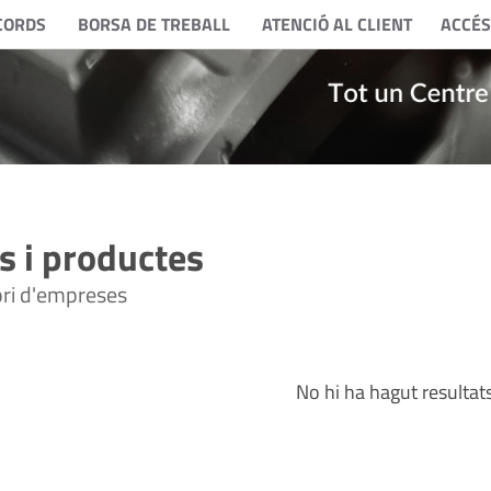
CORDS
BORSA DE TREBALL
ATENCIÓ AL CLIENT
ACCÉS
 i productes
tori d'empreses
No hi ha hagut resultat