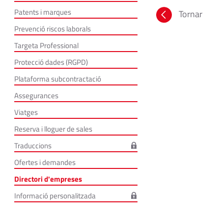
Patents i marques
Tornar
Prevenció riscos laborals
Targeta Professional
Protecció dades (RGPD)
Plataforma subcontractació
Assegurances
Viatges
Reserva i lloguer de sales
Traduccions
Ofertes i demandes
Directori d'empreses
Informació personalitzada