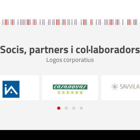
Socis, partners i col·laboradors
Logos corporatius