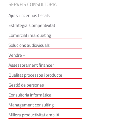
SERVEIS CONSULTORIA
Ajuts i incentius fiscals
Estratègia. Competitivitat
Comercial i màrqueting
Solucions audiovisuals
Vendre +
Assessorament financer
Qualitat processos i producte
Gestió de persones
Consultoria informàtica
Management consulting
Millora productivitat amb IA