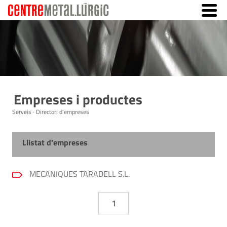
Empreses i productes
Serveis · Directori d'empreses
Llistat d'empreses
MECANIQUES TARADELL S.L.
1