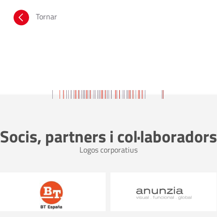
Tornar
Socis, partners i col·laboradors
Logos corporatius