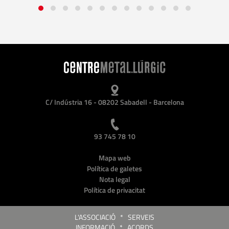
C/ Indústria 16 - 08202 Sabadell - Barcelona
93 745 78 10
Mapa web
Política de galetes
Nota legal
Política de privacitat
L'ASSOCIACIÓ
*
SERVEIS
INFORMACIÓ
*
ACORDS