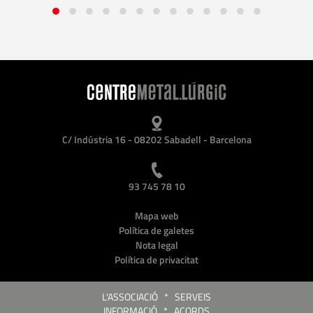
C/ Indústria 16 - 08202 Sabadell - Barcelona
93 745 78 10
Mapa web
Política de galetes
Nota legal
Política de privacitat
L'ASSOCIACIÓ
*
SERVEIS
INFORMACIÓ
*
ACORDS