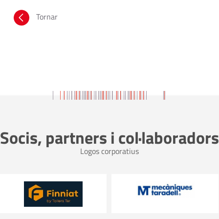
Tornar
Socis, partners i col·laboradors
Logos corporatius