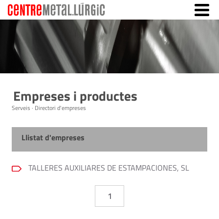
Empreses i productes
Serveis · Directori d'empreses
Llistat d'empreses
TALLERES AUXILIARES DE ESTAMPACIONES, SL
1