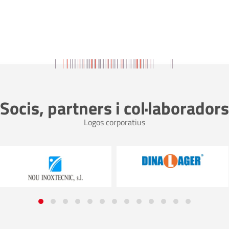
Socis, partners i col·laboradors
Logos corporatius