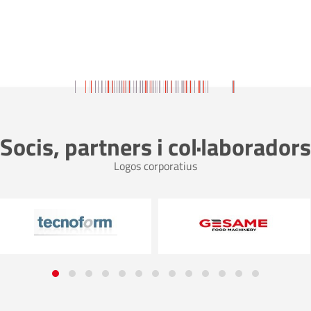
Socis, partners i col·laboradors
Logos corporatius