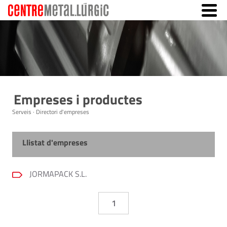
Empreses i productes
Serveis · Directori d'empreses
Llistat d'empreses
JORMAPACK S.L.
1