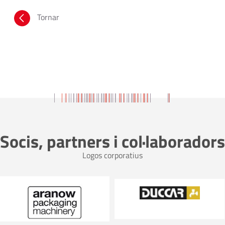
Tornar
Socis, partners i col·laboradors
Logos corporatius