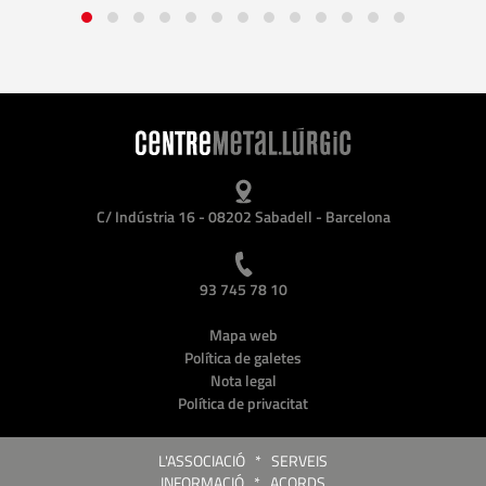
C/ Indústria 16 - 08202 Sabadell - Barcelona
93 745 78 10
Mapa web
Política de galetes
Nota legal
Política de privacitat
L'ASSOCIACIÓ
*
SERVEIS
INFORMACIÓ
*
ACORDS