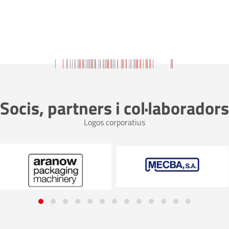
Socis, partners i col·laboradors
Logos corporatius