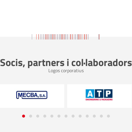
Socis, partners i col·laboradors
Logos corporatius