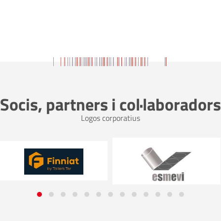
Socis, partners i col·laboradors
Logos corporatius