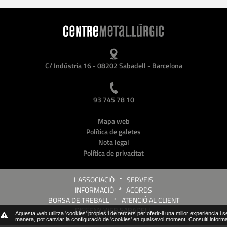
C/ Indústria 16 - 08202 Sabadell - Barcelona
93 745 78 10
Mapa web
Política de galetes
Nota legal
Política de privacitat
L'ASSOCIACIÓ
*
SERVEIS
INFORMACIÓ
*
ACORDS
BORSA DE TREBALL
*
ATENCIÓ AL CLIENT
DISSENY WEB SABADELL
Aquesta web utilitza 'cookies' pròpies i de tercers per oferir-li una millor experiència i 
manera, pot canviar la configuració de 'cookies' en qualsevol moment.
Consulti inform