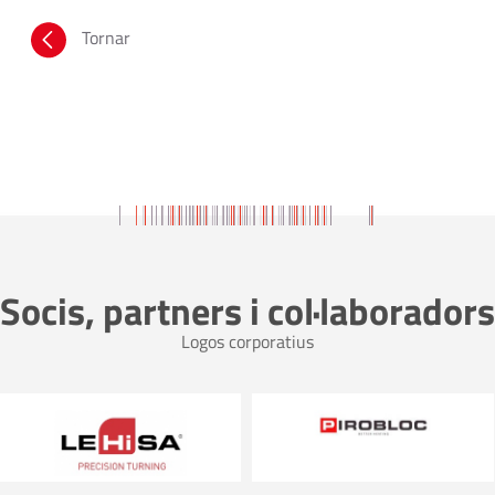
Tornar
Socis, partners i col·laboradors
Logos corporatius