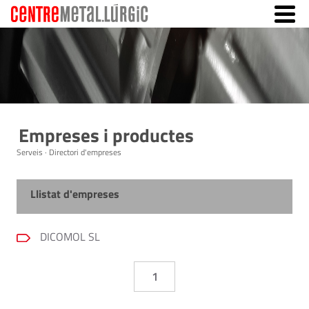
Empreses i productes
Serveis · Directori d'empreses
Llistat d'empreses
DICOMOL SL
1