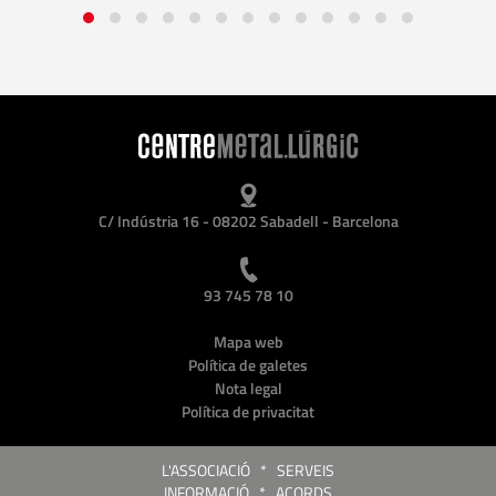
C/ Indústria 16 - 08202 Sabadell - Barcelona
93 745 78 10
Mapa web
Política de galetes
Nota legal
Política de privacitat
L'ASSOCIACIÓ
*
SERVEIS
INFORMACIÓ
*
ACORDS