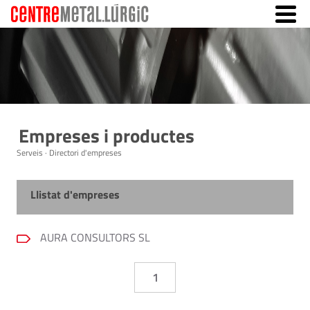
Empreses i productes
Serveis · Directori d'empreses
Llistat d'empreses
AURA CONSULTORS SL
1