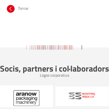
Tornar
Socis, partners i col·laboradors
Logos corporatius