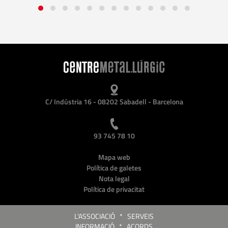
C/ Indústria 16 - 08202 Sabadell - Barcelona
93 745 78 10
Mapa web
Política de galetes
Nota legal
Política de privacitat
L'ASSOCIACIÓ
*
SERVEIS
INFORMACIÓ
*
ACORDS