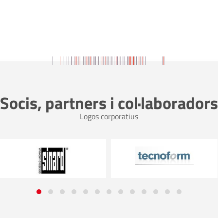
Socis, partners i col·laboradors
Logos corporatius