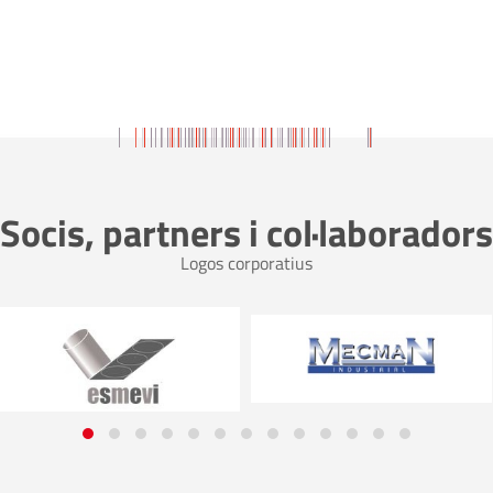
Socis, partners i col·laboradors
Logos corporatius