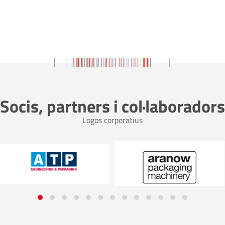
Socis, partners i col·laboradors
Logos corporatius