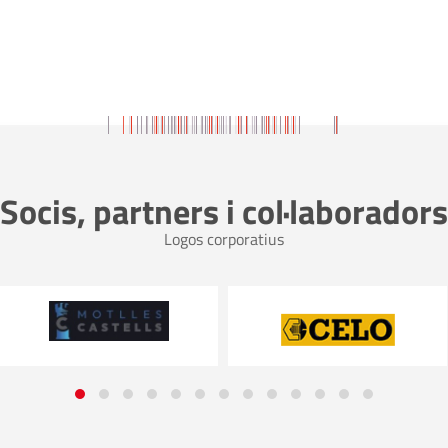
Socis, partners i col·laboradors
Logos corporatius