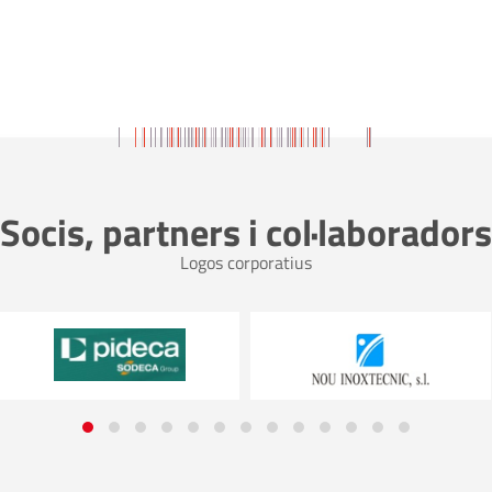
Socis, partners i col·laboradors
Logos corporatius